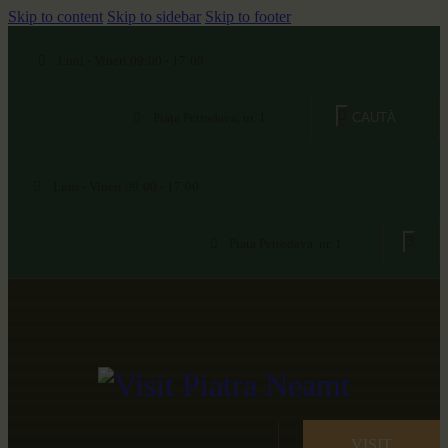
Skip to content
Skip to sidebar
Skip to footer
Luni - Vineri 09:00 - 17:00
Piața Petrodava, nr. 1
Luni - Vineri 09:00 - 17:00
Piața Petrodava, nr. 1
VISIT