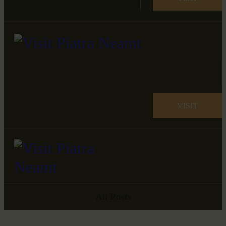
VISIT
All Posts