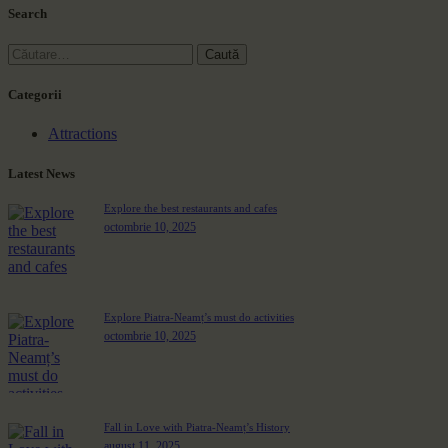
Search
Categorii
Attractions
Latest News
Explore the best restaurants and cafes
octombrie 10, 2025
Explore Piatra-Neamț’s must do activities
octombrie 10, 2025
Fall in Love with Piatra-Neamț’s History
august 11, 2025