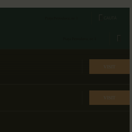
Piața Petrodava, nr. 1
Piața Petrodava, nr. 1
VISIT
VISIT