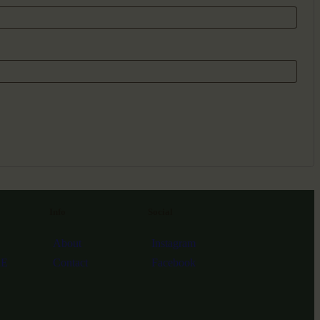
Info
Social
About
Instagram
RE
Contact
Facebook