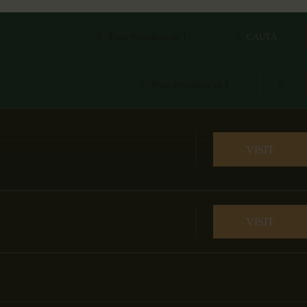
Piața Petrodava, nr. 1
Piața Petrodava, nr. 1
VISIT
VISIT