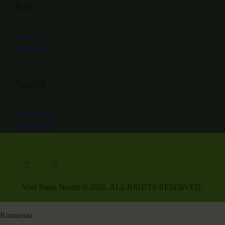
Info
ABOUT
CONTACT
Social
INSTAGRAM
FACEBOOK
Visit Piatra Neamt © 2026. ALL RIGHTS RESERVED.
Romanian