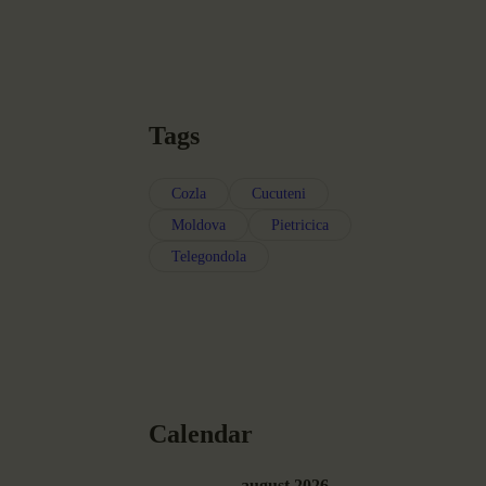
Tags
Cozla
Cucuteni
Moldova
Pietricica
Telegondola
Calendar
august 2026