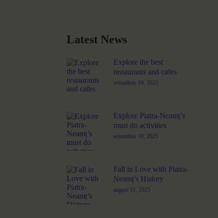
Latest News
Explore the best
restaurants and cafes
octombrie 10, 2025
Explore Piatra-Neamț’s
must do activities
octombrie 10, 2025
Fall in Love with Piatra-
Neamț’s History
august 11, 2025