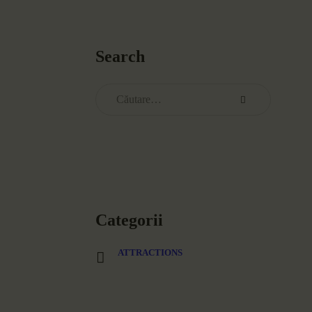
Search
Caută
după:
Categorii
ATTRACTIONS