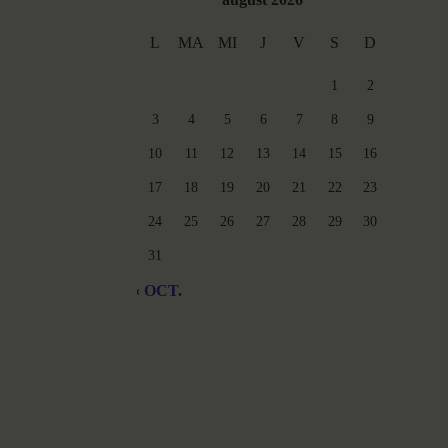
L
MA
MI
J
V
S
D
1
2
3
4
5
6
7
8
9
10
11
12
13
14
15
16
17
18
19
20
21
22
23
24
25
26
27
28
29
30
31
« OCT.