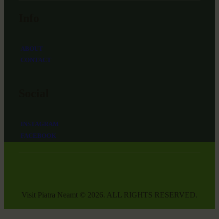
Info
ABOUT
CONTACT
Social
INSTAGRAM
FACEBOOK
Visit Piatra Neamt © 2026. ALL RIGHTS RESERVED.