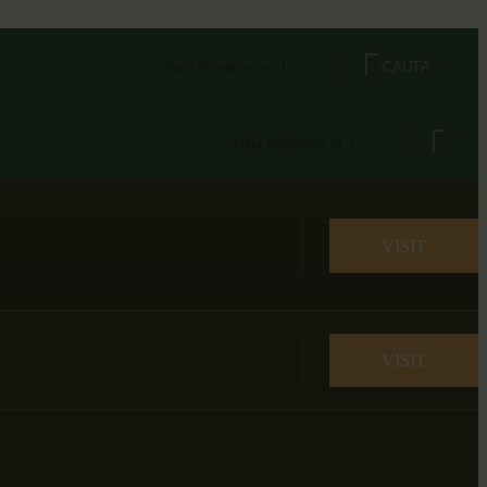
Piața Petrodava, nr. 1
Piața Petrodava, nr. 1
VISIT
VISIT