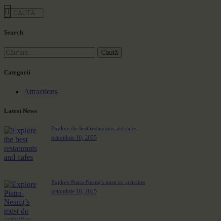
Search
Categorii
Attractions
Latest News
Explore the best restaurants and cafes
octombrie 10, 2025
Explore Piatra-Neamț’s must do activities
octombrie 10, 2025